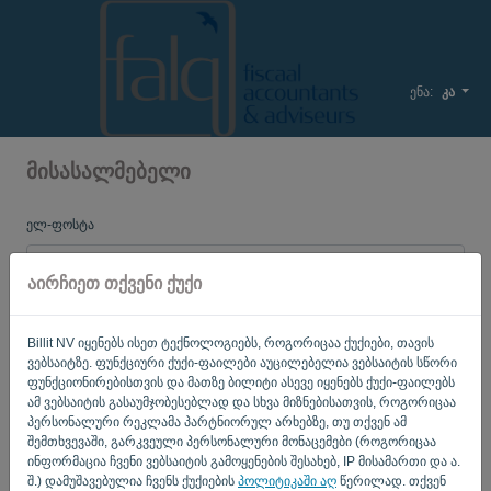
ენა:
კა
მისასალმებელი
ელ-ფოსტა
აირჩიეთ თქვენი ქუქი
პაროლი
Billit NV იყენებს ისეთ ტექნოლოგიებს, როგორიცაა ქუქიები, თავის
ვებსაიტზე. ფუნქციური ქუქი-ფაილები აუცილებელია ვებსაიტის სწორი
ფუნქციონირებისთვის და მათზე ბილიტი ასევე იყენებს ქუქი-ფაილებს
დამახსოვრე
დავიწყებული პაროლი?
ამ ვებსაიტის გასაუმჯობესებლად და სხვა მიზნებისათვის, როგორიცაა
პერსონალური რეკლამა პარტნიორულ არხებზე, თუ თქვენ ამ
შემთხვევაში, გარკვეული პერსონალური მონაცემები (როგორიცაა
ᲨᲔᲡᲕᲚᲐ
ინფორმაცია ჩვენი ვებსაიტის გამოყენების შესახებ, IP მისამართი და ა.
შ.) დამუშავებულია ჩვენს ქუქიების
პოლიტიკაში აღ
წერილად. თქვენ